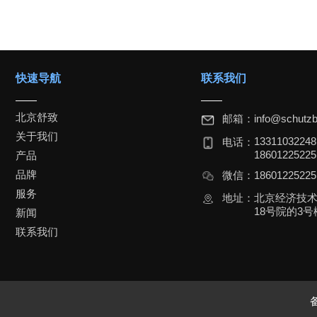
快速导航
联系我们
北京舒致
邮箱：
info@schutzb
关于我们
1331103224
电话：
18601225225
产品
品牌
微信：
1860122522
服务
地址：
北京经济技
18号院的3号楼
新闻
联系我们