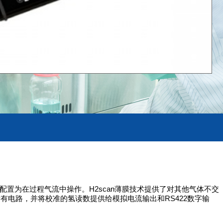
被配置为在过程气流中操作。H2scan薄膜技术提供了对其他气体不交
电路，并将校准的氢读数提供给模拟电流输出和RS422数字输