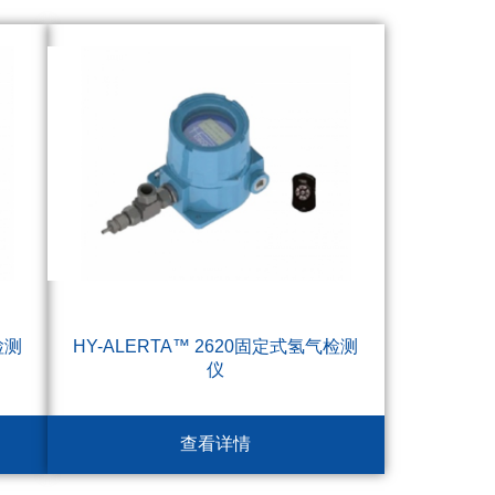
检测
HY-ALERTA™ 2620固定式氢气检测
仪
查看详情