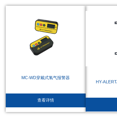
MC-WD穿戴式氢气报警器
HY-ALER
查看详情