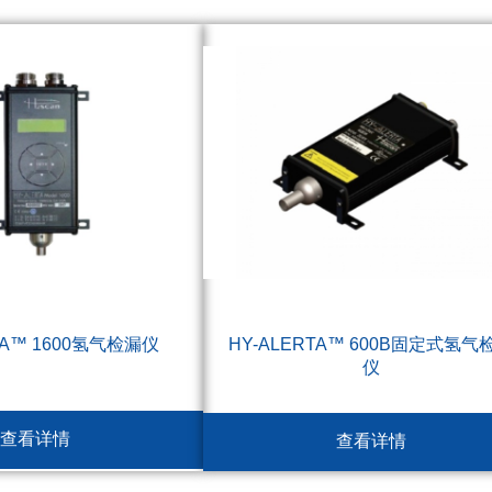
TA™ 1600氢气检漏仪
HY-ALERTA™ 600B固定式氢气
仪
查看详情
查看详情