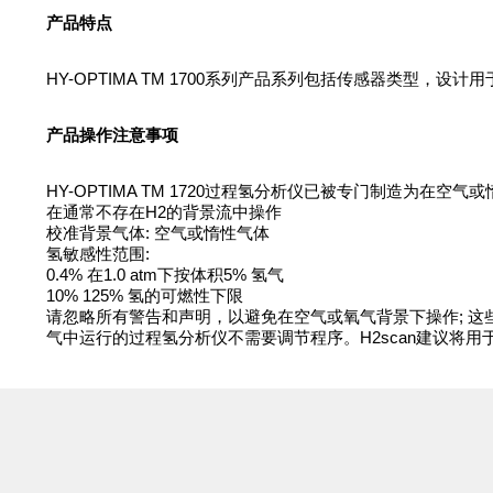
产品特点
HY-OPTIMA TM 1700系列产品系列包括传感器类
产品操作注意事项
HY-OPTIMA TM 1720过程氢分析仪已被专门制造为在空
在通常不存在H2的背景流中操作
校准背景气体: 空气或惰性气体
氢敏感性范围:
0.4% 在1.0 atm下按体积5% 氢气
10% 125% 氢的可燃性下限
请忽略所有警告和声明，以避免在空气或氧气背景下操作; 这些警告
气中运行的过程氢分析仪不需要调节程序。H2scan建议将用