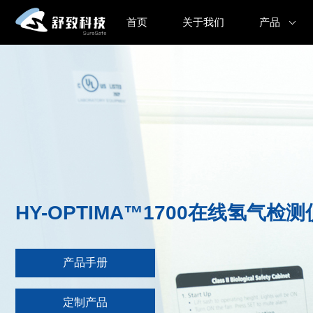
首页
关于我们
产品
HY-OPTIMA™1700在线氢气检测
产品手册
定制产品