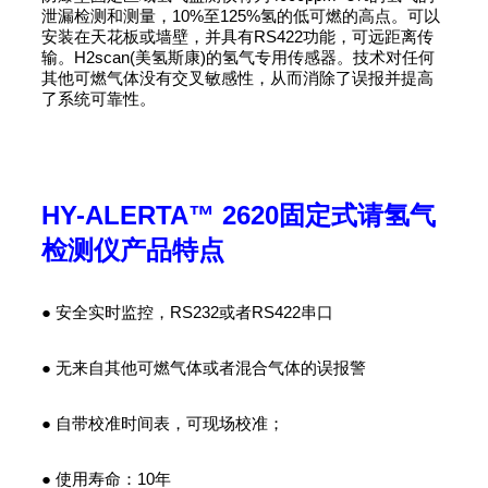
泄漏检测和测量，10%至125%氢的低可燃的高点。可以
安装在天花板或墙壁，并具有RS422功能，可远距离传
输。H2scan(美氢斯康)的氢气专用传感器。技术对任何
其他可燃气体没有交叉敏感性，从而消除了误报并提高
了系统可靠性。
HY-ALERTA™ 2620固定式请氢气
检测仪产品特点
● 安全实时监控，RS232或者RS422串口
● 无来自其他可燃气体或者混合气体的误报警
● 自带校准时间表，可现场校准；
● 使用寿命：10年