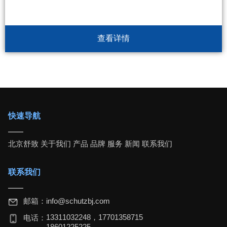
查看详情
快速导航
北京舒致
关于我们
产品
品牌
服务
新闻
联系我们
联系我们
邮箱：
info@schutzbj.com
13311032248，17701358715
电话：
18601225225