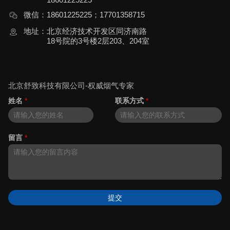
微信：
18601225225；17701358715
地址：
北京经济技术开发区同济南路
18号院的3号楼2层203、204室
北京舒致科技有限公司-权威烟气专家
姓名
*
联系方式
*
留言
*
提交