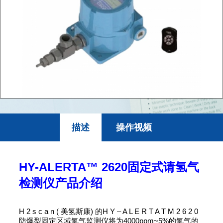
描述
操作视频
HY-ALERTA™ 2620固定式请氢气
检测仪产品介绍
H 2 s c a n ( 美氢斯康) 的H Y – A L E R T A T M 2 6 2 0
防爆型固定区域氢气监测仪将为4000ppm~5%的氢气的