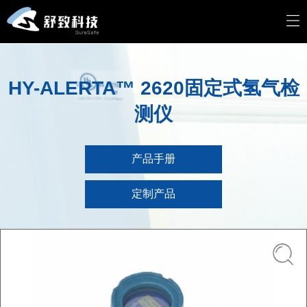
HY-ALERTA™ 2620固定式氢气检
测仪
产品手册
定制产品