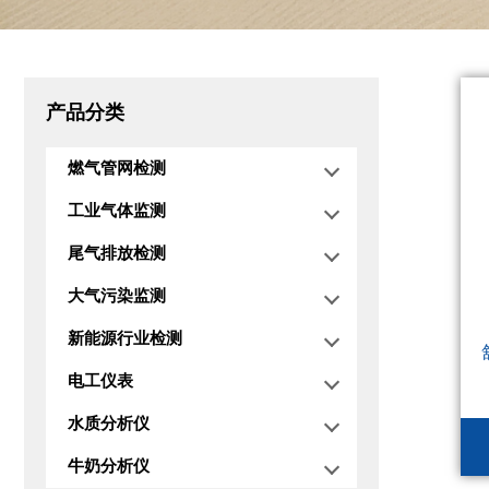
产品分类
燃气管网检测
工业气体监测
尾气排放检测
大气污染监测
新能源行业检测
电工仪表
水质分析仪
牛奶分析仪