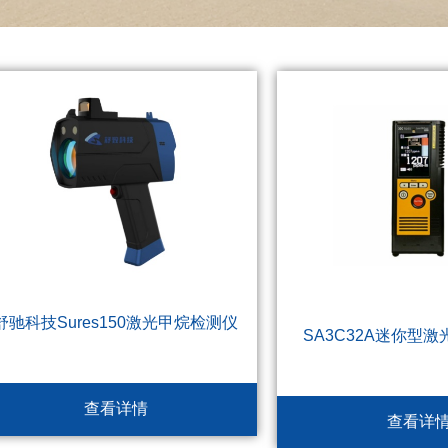
舒驰科技Sures150激光甲烷检测仪
SA3C32A迷你型
查看详情
查看详