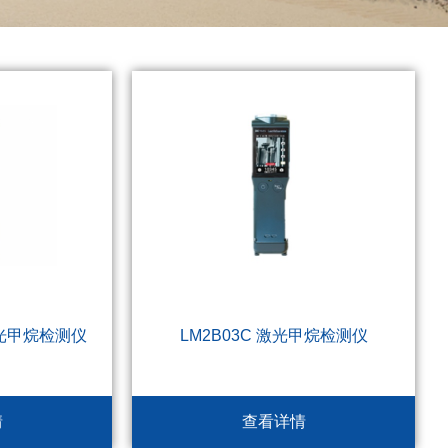
激光甲烷检测仪
LM2B03C 激光甲烷检测仪
情
查看详情