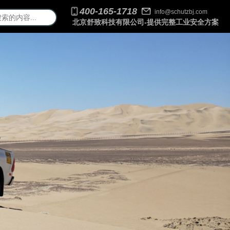
400-165-1718
info@schutzbj.com
北京舒致科技有限公司-提供完整工业安全方案