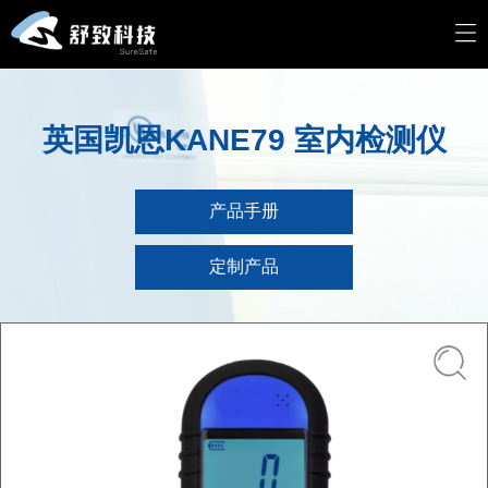
英国凯恩KANE79 室内检测仪
产品手册
定制产品