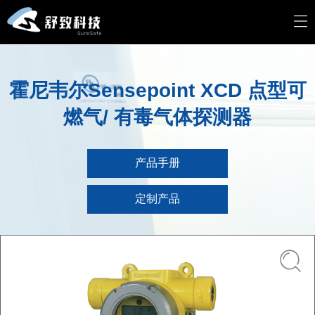
霍尼韦尔Sensepoint XCD 点型可
燃气/ 有毒气体探测器
产品手册
定制产品