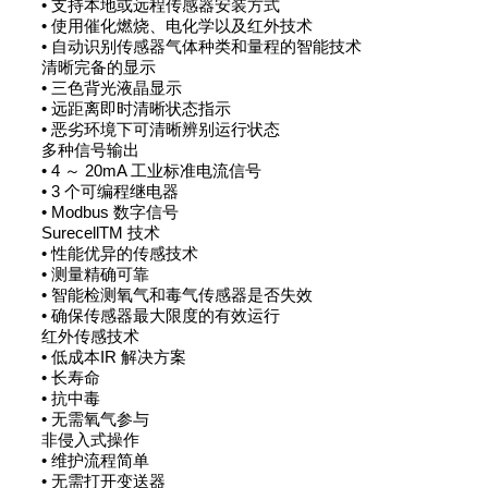
• 支持本地或远程传感器安装方式
• 使用催化燃烧、电化学以及红外技术
• 自动识别传感器气体种类和量程的智能技术
清晰完备的显示
• 三色背光液晶显示
• 远距离即时清晰状态指示
• 恶劣环境下可清晰辨别运行状态
多种信号输出
• 4 ～ 20mA 工业标准电流信号
• 3 个可编程继电器
• Modbus 数字信号
SurecellTM 技术
• 性能优异的传感技术
• 测量精确可靠
• 智能检测氧气和毒气传感器是否失效
• 确保传感器最大限度的有效运行
红外传感技术
• 低成本IR 解决方案
• 长寿命
• 抗中毒
• 无需氧气参与
非侵入式操作
• 维护流程简单
• 无需打开变送器