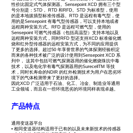
性价比固定式气体探测器。Sensepoint XCD 拥有三个型
号分别是：STD， RTD 和RFD。STD 为标准型，使用
的是本地拔插型标准传感器。RTD 是远程有毒气型，使
用的是Sensepoint 有毒气型传感器，可以支持本地或者
远程两种安装方式。RFD 是远程可燃气型，使用的
Sensepoint 可燃气传感器（包括高温型）支持本地以及
远程两种安装方式，同时RFD 型还支持XCD 标准催化燃
烧和红外型传感器的远程安装方式，为不同的应用提供
了更多的选择。超过50 年享誉世界的气体探测经验积淀
而来的各种技术被广泛的设计使用到Sensepoint XCD 系
列中， 这其中包括可燃气探测器用的催化燃烧珠抗中毒
技术，以及电化学有毒气探测器用的SurecellTM 等技
术，同时长寿命的NDIR 的红外检测技术为用户在恶劣环
境下的气体检测带来了更好的选择。
因此XCD 广泛适用于石油、化工、冶金、制造业等通用
工业领域，而且在一些环境恶劣的环境同样表现卓越。
产品特点
通用变送器平台
• 相同变送器结构适用于已有的以及未来新技术的传感器