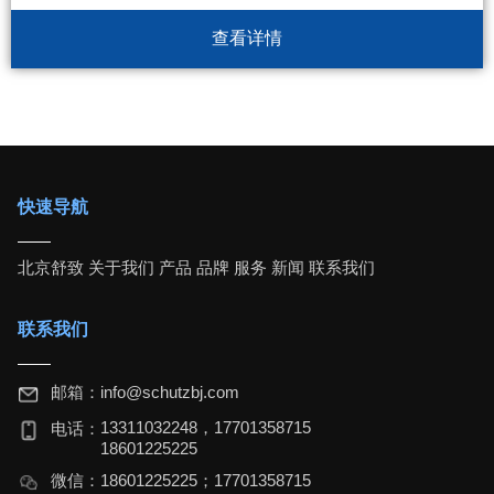
查看详情
快速导航
北京舒致
关于我们
产品
品牌
服务
新闻
联系我们
联系我们
邮箱：
info@schutzbj.com
13311032248，17701358715
电话：
18601225225
微信：
18601225225；17701358715