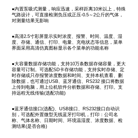
●内置泵吸式测量，响应迅速，采样距离10米以上，特殊
气路设计，可直接检测负压或正压-0.5～2公斤的气体，
对测量结果无影响
●高清2.5寸彩屏显示实时浓度、报警、时间、温度、湿
度、存储、通信、打印、电量、充电状态等信息，菜单
界面采用高清仿真图标显示各个菜单的功能名称
●大容量数据存储功能，支持10万条数据存储容量，更大
容量可订制。可选配SD卡存储功能，支持实时存储、定
时存储或只存报警浓度数据和时间、支持本机查看、删
除数据，也可通过USB、蓝牙通信、RS232 接口将数据
上传到电脑，用上位机软件分析数据和存储、打印。支
持远程无线传输(选配功能)
●蓝牙通信接口(选配)、USB接口、RS232接口自动识
别，可选配外置微型无线蓝牙打印机，打印：公司名
称、气体名称、日期时间、环境温湿度、浓度数据、检
测结果(是否合格)