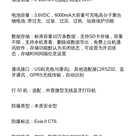
电池容量：3.6VDC，6000mA大容量可充电高分子聚合
物电池 ,带过充、过放、过压、过热、短路保护功能
数据存储：标准容量10万条数据，支持SD卡存储，容量
不限，支持本机查看、删除或数据导出，免费上位机通
讯软件，存储功能默认为关闭状态，可设置为开启状
态，存储时间间隔任意设置
通讯接口：USB(充电与通讯)、其他选配接口RS232、蓝
牙通讯，GPRS无线传输，自动识别
打 印 机：选配，外置微型无线蓝牙打印机
防爆类型：本质安全型
防爆标志：Exia II CT6