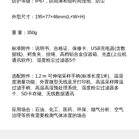
防护等级：IP67，防雨淋和短时间浸泡、防尘
外型尺寸：195×77×46mm(L×W×H)
重 量：350g
标准附件：说明书、合格证、保修卡、USB充电器(含数
据线)、鳄鱼夹、挂绳、高档铝合金仪器箱、光盘(上位机
通讯软件)、湿度粉尘过滤器5个
选配附件：1.2 m 可伸缩采样手柄(标准长度1米)、温湿
度测量功能、外置微型无线蓝牙打印机、高温采样降温
过滤手柄、高温高湿预处理系统、湿度粉尘过滤器多
个、SD卡存储、无线数据通讯
应用场合：石油、化工、医药、环保、烟气分析、空气
治理等所有需要检测气体浓度的场合