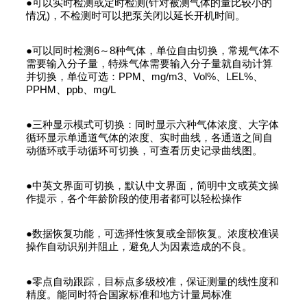
●可以实时检测或定时检测(针对被测气体的量比较小的
情况)，不检测时可以把泵关闭以延长开机时间。
●可以同时检测6～8种气体，单位自由切换，常规气体不
需要输入分子量，特殊气体需要输入分子量就自动计算
并切换，单位可选：PPM、mg/m3、Vol%、LEL%、
PPHM、ppb、mg/L
●三种显示模式可切换：同时显示六种气体浓度、大字体
循环显示单通道气体的浓度、实时曲线，各通道之间自
动循环或手动循环可切换，可查看历史记录曲线图。
●中英文界面可切换，默认中文界面，简明中文或英文操
作提示，各个年龄阶段的使用者都可以轻松操作
●数据恢复功能，可选择性恢复或全部恢复。浓度校准误
操作自动识别并阻止，避免人为因素造成的不良。
●零点自动跟踪，目标点多级校准，保证测量的线性度和
精度。能同时符合国家标准和地方计量局标准