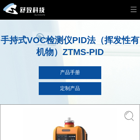
手持式VOC检测仪PID法（挥发性有
机物）ZTMS-PID
产品手册
定制产品