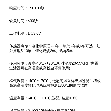
响应时间：T90≤20秒
恢复时间：≤30秒
工作电源：DC3.6V
传感器寿命：电化学原理2-3年，氧气2年或6年可选，红
外原理5-10年，催化燃烧3年、热导5年
使用环境：温度-40℃~+70℃;相对湿度≤0-99%RH(内置
过滤器可在高湿度或高粉尘环境使用)
样气温度：-40℃~+70℃，选配高温采样降温过滤手柄或
高温高湿度预处理系统可检测1300℃的烟气浓度
温度测量：-40℃~+120℃(选配) 精度0.3℃
湿度测量：0-100%RH(选配) 精度2%RH