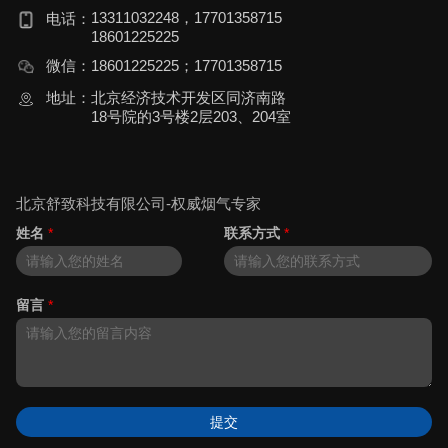
13311032248，17701358715
电话：
18601225225
微信：
18601225225；17701358715
地址：
北京经济技术开发区同济南路
18号院的3号楼2层203、204室
北京舒致科技有限公司-权威烟气专家
姓名
*
联系方式
*
留言
*
提交