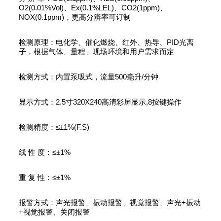
O2(0.01%Vol)、Ex(0.1%LEL)、CO2(1ppm)、
NOX(0.1ppm)，更高分辨率可订制
检测原理：电化学、催化燃烧、红外、热导、PID光离
子，根据气体、量程、现场环境和用户需求而定
检测方式：内置泵吸式，流量500毫升/分钟
显示方式：2.5寸320X240高清彩屏显示,8按键操作
检测精度：≤±1%(F.S)
线 性 度：≤±1%
重 复 性：≤±1%
报警方式：声光报警、振动报警、视觉报警、声光+振动
+视觉报警、关闭报警