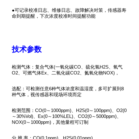
●可记录校准日志、维修日志、故障解决对策，传感器寿
命到期提醒，下次浓度校准时间提醒功能
技术参数
检测气体：复合气体(一氧化碳CO、硫化氢H2S、氧气
O2、可燃气体Ex、二氧化碳CO2、氮氧化物NOX)，
选配：可检测任意6种气体浓度和温湿度，多可扩展到8
种气体，视传感器和现场环境而定
检测范围：CO(0～1000ppm)、H2S(0～100ppm)、O2(0
～30%Vol)、Ex(0～100%LEL)、CO2(0～5000ppm)、
NOX(0～1000ppm)，其他量程可订制
分 辨 率：CO(0.1ppm)、H2S(0.01ppm)、