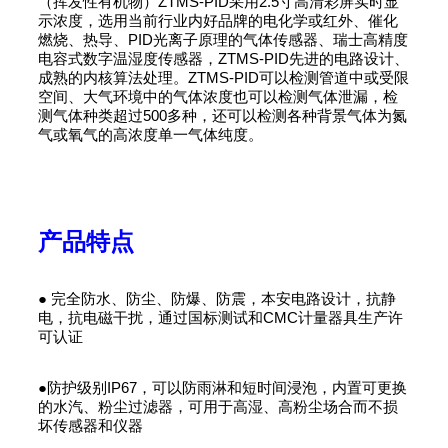
（挥发性有机物）ZTMS-PID采用2.5寸高清彩屏实时显
示浓度，选用当前行业内好品牌的电化学或红外、催化
燃烧、热导、PID光离子原理的气体传感器、瑞士高精度
电容式数字温湿度传感器，ZTMS-PID先进的电路设计、
成熟的内核算法处理。ZTMS-PID可以检测管道中或受限
空间、大气环境中的气体浓度也可以检测气体泄漏，检
测气体种类超过500多种，还可以检测各种背景气体为氮
气或氧气的高浓度单一气体纯度。
产品特点
● 完全防水、防尘、防爆、防震，本安电路设计，抗静
电，抗电磁干扰，通过国标测试和CMC计量器具生产许
可认证
●防护级别IP67，可以防雨淋和短时间浸泡，内置可更换
的水汽、粉尘过滤器，可用于高湿、高粉尘场合而不损
坏传感器和仪器