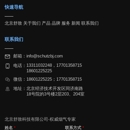
快速导航
北京舒致
关于我们
产品
品牌
服务
新闻
联系我们
联系我们
邮箱：
info@schutzbj.com
13311032248，17701358715
电话：
18601225225
微信：
18601225225；17701358715
地址：
北京经济技术开发区同济南路
18号院的3号楼2层203、204室
北京舒致科技有限公司-权威烟气专家
姓名
*
联系方式
*