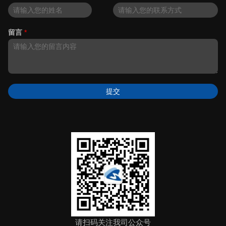
留言
*
提交
请扫码关注我司公众号