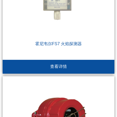
霍尼韦尔FS7 火焰探测器
查看详情