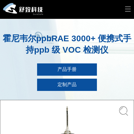
霍尼韦尔ppbRAE 3000+ 便携式手
持ppb 级 VOC 检测仪
产品手册
定制产品