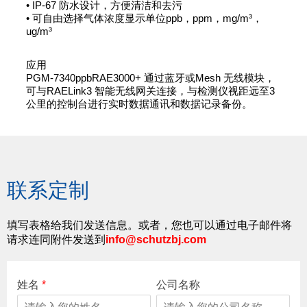
• IP-67 防水设计，方便清洁和去污
• 可自由选择气体浓度显示单位ppb，ppm，mg/m³，
ug/m³
应用
PGM-7340ppbRAE3000+ 通过蓝牙或Mesh 无线模块，
可与RAELink3 智能无线网关连接，与检测仪视距远至3
公里的控制台进行实时数据通讯和数据记录备份。
联系定制
填写表格给我们发送信息。或者，您也可以通过电子邮件将
请求连同附件发送到
info@schutzbj.com
姓名
*
公司名称