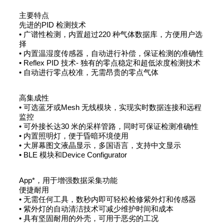
主要特点
先进的PID 检测技术
• 广谱性检测，内置超过220 种气体数据库，方便用户选
择
• 内置温湿度传感器，自动进行补偿，保证检测的准确性
• Reflex PID 技术- 独有的零点稳定和超低浓度检测技术
• 自动进行零点校准，无需昂贵的零点气体
高集成性
• 可选蓝牙或Mesh 无线模块，实现实时数据连接和远程
监控
• 可外接长达30 米的采样管路，同时可保证检测准确性
• 内置照明灯，便于昏暗环境使用
• 大屏幕图文液晶显示，多国语言，支持中文显示
• BLE 模块和Device Configurator
App*，用于增强数据采集功能
便捷耐用
• 无需任何工具，数秒内即可轻松检修紫外灯和传感器
• 紫外灯的自动清洁技术可减少维护时间和成本
• 具有坚固耐用的外壳，可用于恶劣的工况