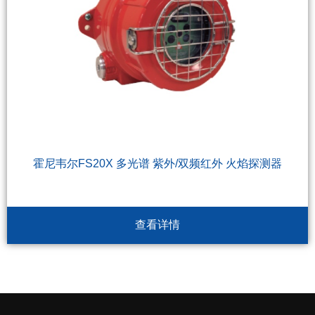
霍尼韦尔FS20X 多光谱 紫外/双频红外 火焰探测器
查看详情