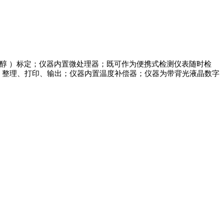
硫醇 ）标定；仪器内置微处理器；既可作为便携式检测仪表随时检
析、整理、打印、输出；仪器内置温度补偿器；仪器为带背光液晶数字