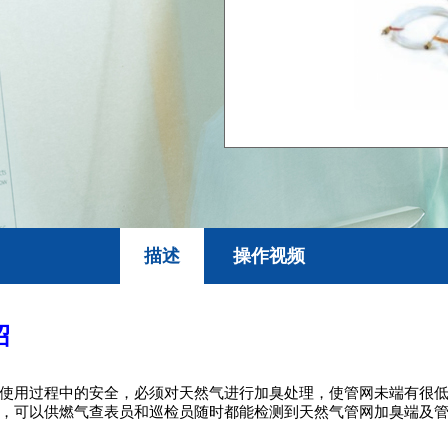
描述
操作视频
绍
用过程中的安全，必须对天然气进行加臭处理，使管网未端有很低加臭
，可以供燃气查表员和巡检员随时都能检测到天然气管网加臭端及