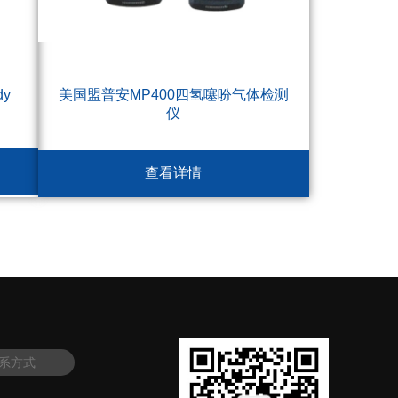
y
美国盟普安MP400四氢噻吩气体检测
仪
查看详情