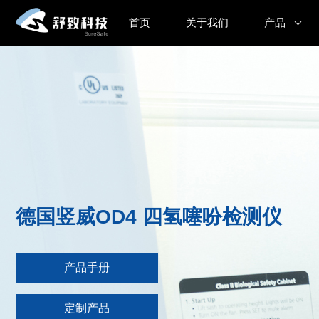
首页
关于我们
产品
德国竖威OD4 四氢噻吩检测仪
产品手册
定制产品