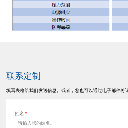
联系定制
填写表格给我们发送信息。或者，您也可以通过电子邮件将
姓名
*