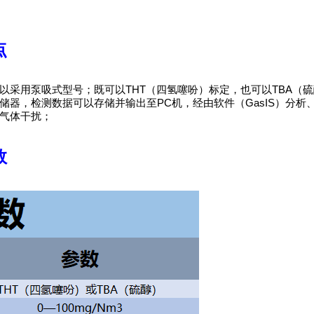
点
以采用泵吸式型号；既可以THT（四氢噻吩）标定，也可以TBA（
储器，检测数据可以存储并输出至PC机，经由软件（GasIS）分
气体干扰；
数