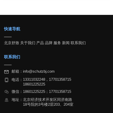
快速导航
北京舒致
关于我们
产品
品牌
服务
新闻
联系我们
联系我们
邮箱：
info@schutzbj.com
13311032248，17701358715
电话：
18601225225
微信：
18601225225；17701358715
地址：
北京经济技术开发区同济南路
18号院的3号楼2层203、204室