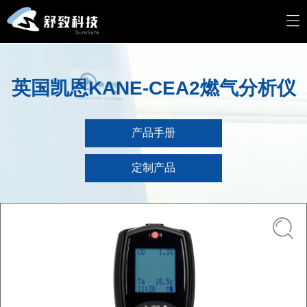
英国凯恩KANE-CEA2燃气分析仪
产品手册
定制产品