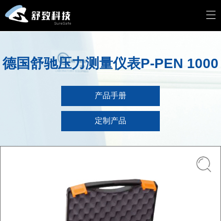
德国舒驰压力测量仪表P-PEN 1000
产品手册
定制产品