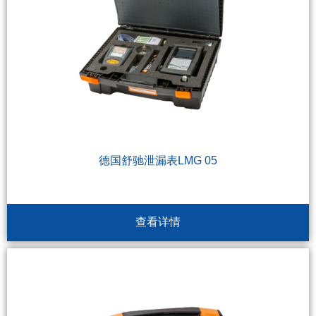
德国舒驰泄漏表LMG 05
查看详情