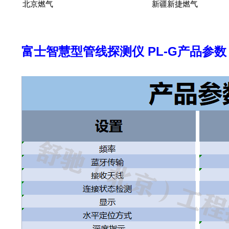
北京燃气
新疆新捷燃气
富士智慧型管线探测仪 PL-G产品参数