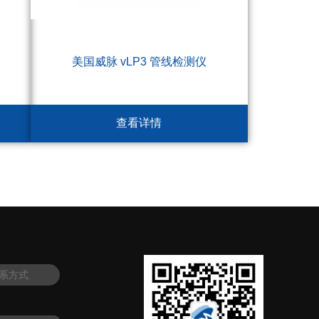
美国威脉 vLP3 管线检测仪
查看详情