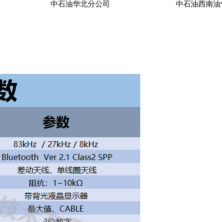
中石油华北分公司
中石油西南油