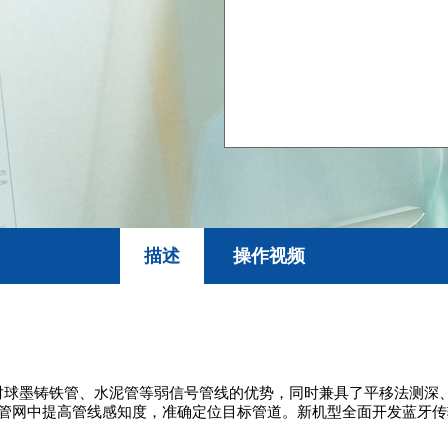
描述
操作视频
绍
了对球墨铸铁管、水泥管等弱信号管线的优势，同时兼具了平移法测深
的管网中提高管线感知度，准确定位目标管道。新机型全面开发蓝牙传