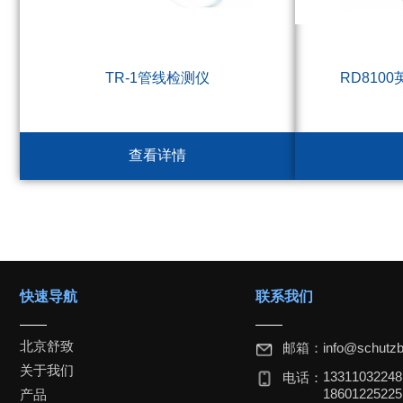
TR-1管线检测仪
RD810
查看详情
快速导航
联系我们
北京舒致
邮箱：
info@schutzb
关于我们
1331103224
电话：
18601225225
产品