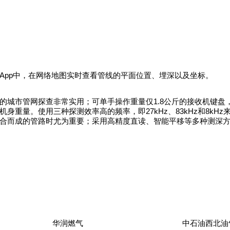
App中，在网络地图实时查看管线的平面位置、埋深以及坐标。
城市管网探查非常实用；可单手操作重量仅1.8公斤的接收机键盘
量。使用三种探测效率高的频率，即27kHz、83kHz和8kHz来
合而成的管路时尤为重要；采用高精度直读、智能平移等多种测深
华润燃气
中石油西北油