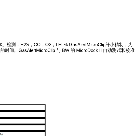
，CO，O2，LEL% GasAlertMicroClip纤小精制，为
MicroClip 与 BW 的 MicroDock II 自动测试和校准