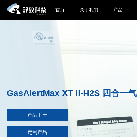
首页
关于我们
产品
GasAlertMax XT II-H2S 四
产品手册
定制产品