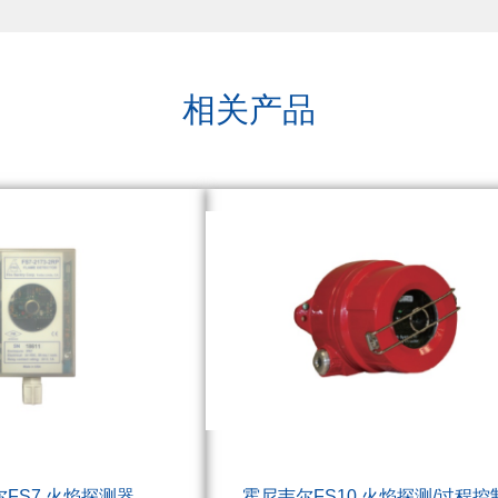
相关产品
FS7 火焰探测器
霍尼韦尔FS10 火焰探测/过程控