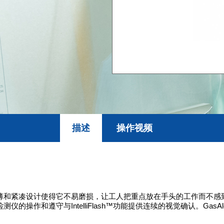
描述
操作视频
全保障。它的超薄和紧凑设计使得它不易磨损，让工人把重点放在手头的工
的操作和遵守与IntelliFlash™功能提供连续的视觉确认。GasAlertMicr