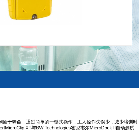
作而不感到疲于奔命。通过简单的一键式操作，工人操作失误少，减少培训时
oClip XT与BW Technologies霍尼韦尔MicroDock II自动测试