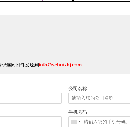
请求连同附件发送到
info@schutzbj.com
公司名称
手机号码