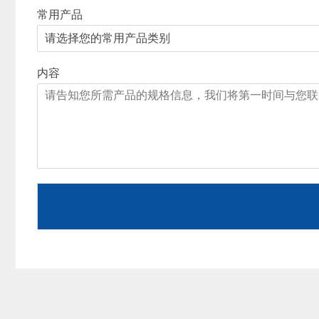
常用产品
内容