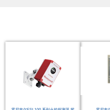
霍尼韦尔FSL100 系列火焰探测器 紫
霍尼韦尔