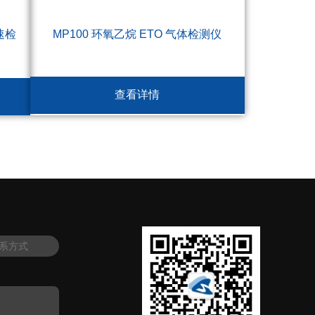
速检
MP100 环氧乙烷 ETO 气体检测仪
查看详情