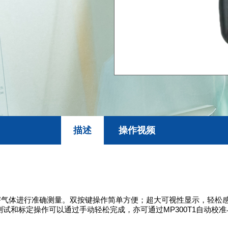
描述
操作视频
毒有害气体进行准确测量。双按键操作简单方便；超大可视性显示，轻
试和标定操作可以通过手动轻松完成，亦可通过MP300T1自动校