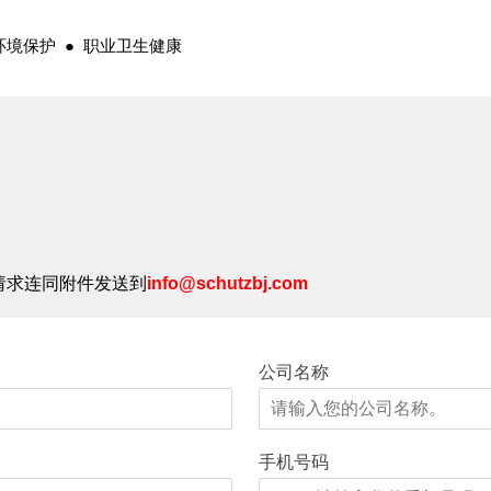
 环境保护 ● 职业卫生健康
请求连同附件发送到
info@schutzbj.com
公司名称
手机号码