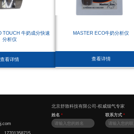
RO TOUCH 牛奶成分快速
MASTER ECO牛奶分析仪
分析仪
查看详情
查看详情
北京舒致科技有限公司-权威烟气专家
姓名
*
联系方式
*
j.com
8，17701358715