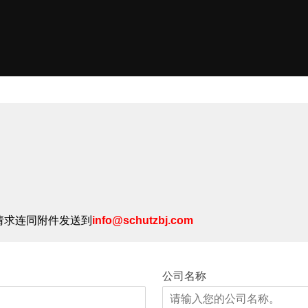
请求连同附件发送到
info@schutzbj.com
公司名称