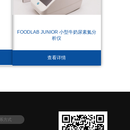
FOODLAB JUNIOR 小型牛奶尿素氮分
析仪
查看详情