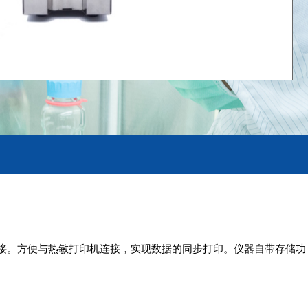
连接。方便与热敏打印机连接，实现数据的同步打印。仪器自带存储功