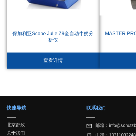
保加利亚Scope Julie Z9全自动牛奶分
MASTER P
析仪
查看详情
快速导航
联系我们
北京舒致
邮箱：
info@schutzb
关于我们
1331103224
电话：