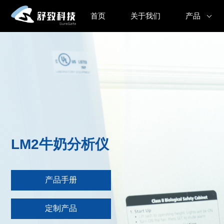
首页
关于我们
产品
LM2牛奶分析仪
产品手册
定制产品