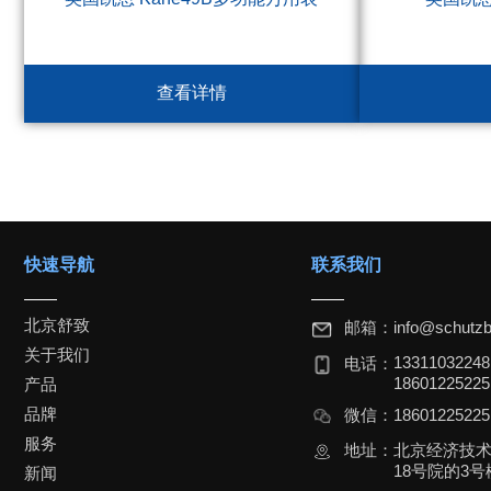
查看详情
快速导航
联系我们
北京舒致
邮箱：
info@schutzb
关于我们
1331103224
电话：
18601225225
产品
品牌
微信：
1860122522
服务
地址：
北京经济技
18号院的3号楼
新闻