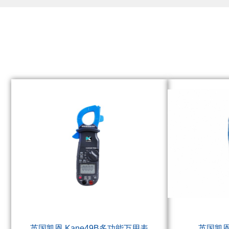
英国凯恩 Kane49B多功能万用表
英国凯恩K