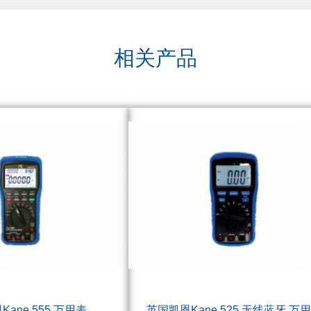
相关产品
ane 555 万用表
英国凯恩Kane 525 无线蓝牙 万