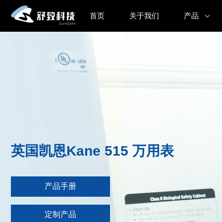
首页
关于我们
产品
英国凯恩Kane 515 万用表
产品手册
定制产品