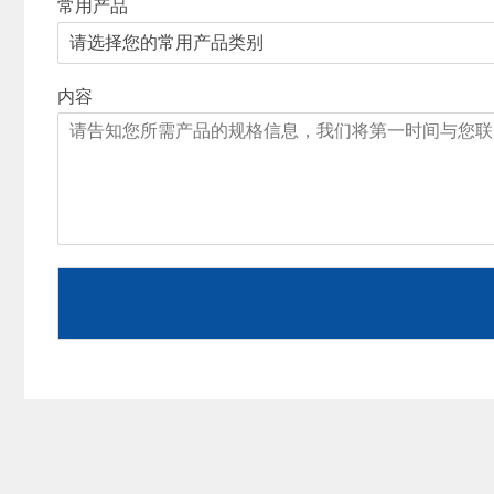
常用产品
内容