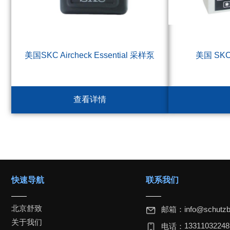
美国SKC Aircheck Essential 采样泵
美国 SK
查看详情
快速导航
联系我们
北京舒致
邮箱：
info@schutzb
关于我们
1331103224
电话：