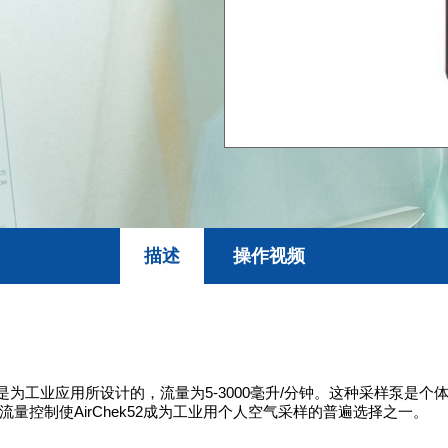
描述
操作视频
 52采样泵是为工业应用所设计的，流量为5-3000毫升/分钟。这种采
控制使AirChek52成为工业用个人空气采样的普遍选择之一。