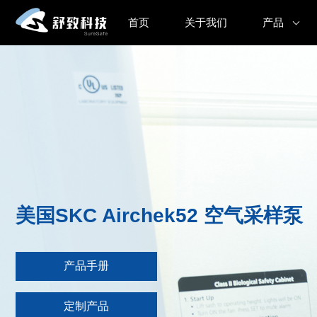
首页
关于我们
产品
美国SKC Airchek52 空气采样泵
产品手册
定制产品