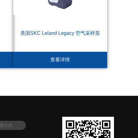
美国SKC Leland Legacy 空气采样泵
查看详情