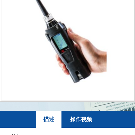
描述
操作视频