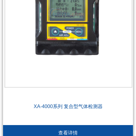
XA-4000系列 复合型气体检测器
查看详情