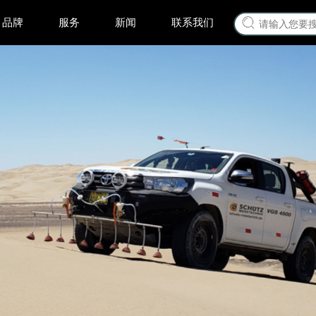
品牌
服务
新闻
联系我们