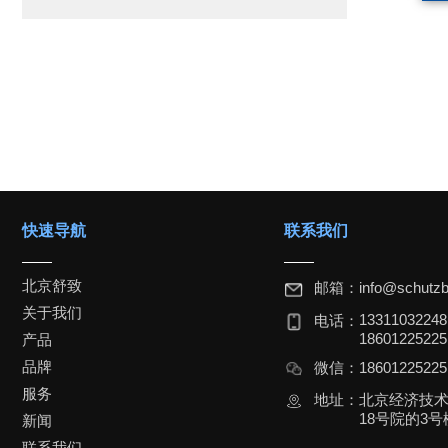
快速导航
联系我们
北京舒致
邮箱：
info@schutzb
关于我们
1331103224
电话：
18601225225
产品
品牌
微信：
1860122522
服务
地址：
北京经济技
18号院的3号楼
新闻
联系我们