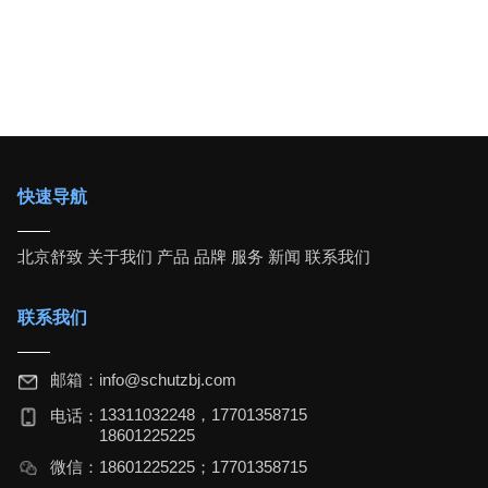
快速导航
北京舒致
关于我们
产品
品牌
服务
新闻
联系我们
联系我们
邮箱：
info@schutzbj.com
13311032248，17701358715
电话：
18601225225
微信：
18601225225；17701358715