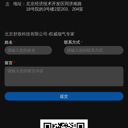
地址：
北京经济技术开发区同济南路
18号院的3号楼2层203、204室
北京舒致科技有限公司-权威烟气专家
姓名
*
联系方式
*
留言
*
提交