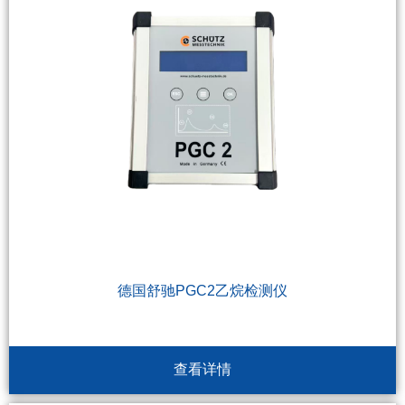
德国舒驰PGC2乙烷检测仪
查看详情