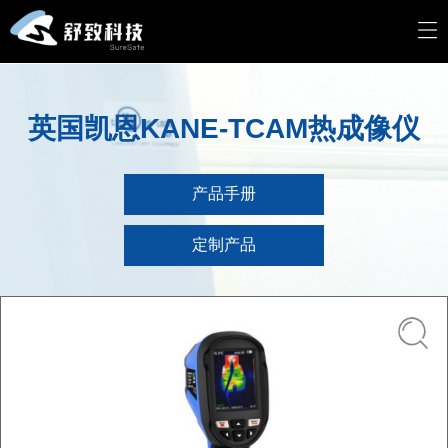
英国凯恩KANE-TCAM热成像仪
产品手册
定制产品