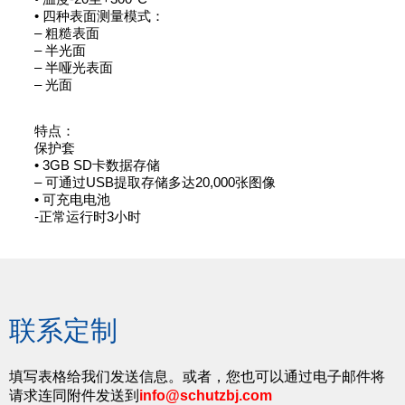
• 四种表面测量模式：
– 粗糙表面
– 半光面
– 半哑光表面
– 光面
特点：
保护套
• 3GB SD卡数据存储
– 可通过USB提取存储多达20,000张图像
• 可充电电池
-正常运行时3小时
联系定制
填写表格给我们发送信息。或者，您也可以通过电子邮件将
请求连同附件发送到
info@schutzbj.com